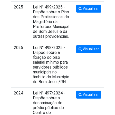
2025
Lei N° 499/2025 -
Visualizar
Dispõe sobre o Piso
dos Profissionais do
Magistério da
Prefeitura Municipal
de Bom Jesus e dá
outras providências.
2025
Lei N° 498/2025 -
Visualizar
Dispõe sobre a
fixação do piso
salarial mínimo para
servidores públicos
municipais no
âmbito do Município
de Bom Jesus/RN.
2024
Lei N° 497/2024 -
Visualizar
Dispõe sobre a
denominação do
prédio público do
Centro de