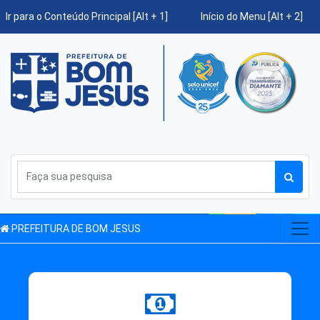
Ir para o Conteúdo Principal [Alt + 1]
Início do Menu [Alt + 2]
PREFEITURA DE BOM JESUS