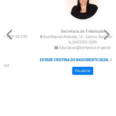
Secretaria de Tributação
Rua Manoel Andrade, 12 - Centro, Bom Jesus - RN
(84)3253-2209
tributacao@bomjesus.rn.gov.br
EDYANE CRISTINA DO NASCIMENTO SILVA
, Secretária
Visualizar