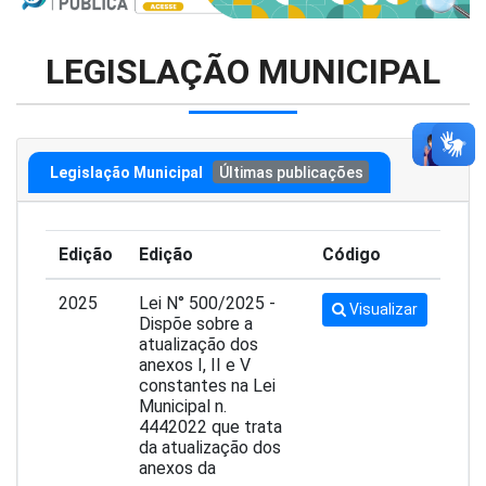
LEGISLAÇÃO MUNICIPAL
Legislação Municipal
Últimas publicações
Edição
Edição
Código
2025
Lei N° 500/2025 -
Visualizar
Dispõe sobre a
atualização dos
anexos I, II e V
constantes na Lei
Municipal n.
4442022 que trata
da atualização dos
anexos da