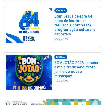
Cultura
Bom Jesus celebra 64
anos de história e
resiliência com vasta
programação cultural e
esportiva
04/05/2026
Eventos
BOMJOTÃO 2026: a maior
e mais tradicional festa
junina do nosso
município!
10/06/2026