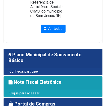
Referência de
Assistência Social -
CRAS, do município
de Bom Jesus/RN,
Ver todas
Plano Municipal de Saneamento
Básico
Conheça, participe!
Nota Fiscal Eletrônica
Clique para acessar
Portal de Compras