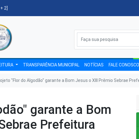
 + 2]
EITURA
TRANSPARÊNCIA MUNICIPAL
NOTÍCIAS
FALE CONOSC
ojeto "Flor do Algodão" garante a Bom Jesus o XIII Prêmio Sebrae Pr
godão" garante a Bom
 Sebrae Prefeitura