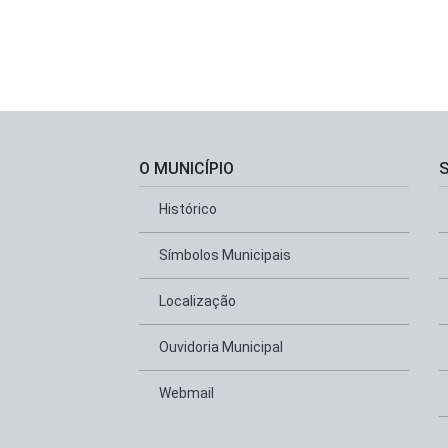
O MUNICÍPIO
Histórico
Símbolos Municipais
Localização
Ouvidoria Municipal
Webmail