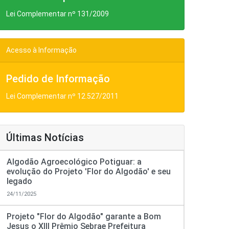
Lei Complementar nº 131/2009
Acesso à Informação
Pedido de Informação
Lei Complementar nº 12.527/2011
Últimas Notícias
Algodão Agroecológico Potiguar: a
evolução do Projeto 'Flor do Algodão' e seu
legado
24/11/2025
Projeto "Flor do Algodão" garante a Bom
Jesus o XIII Prêmio Sebrae Prefeitura