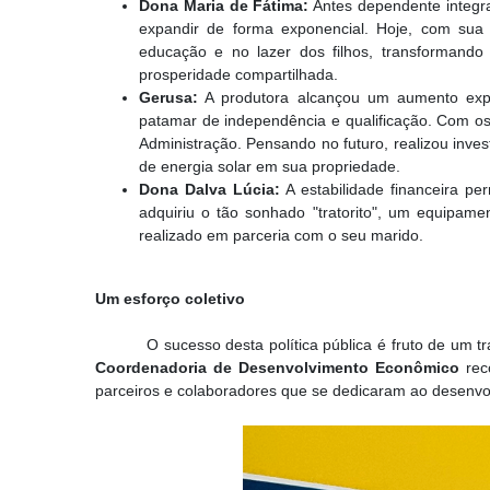
Dona Maria de Fátima:
Antes dependente integr
expandir de forma exponencial. Hoje, com sua 
educação e no lazer dos filhos, transformando 
prosperidade compartilhada.
Gerusa:
A produtora alcançou um aumento expre
patamar de independência e qualificação. Com os 
Administração. Pensando no futuro, realizou inv
de energia solar em sua propriedade.
Dona Dalva Lúcia:
A estabilidade financeira pe
adquiriu o tão sonhado "tratorito", um equipame
realizado em parceria com o seu marido.
Um esforço coletivo
O sucesso desta política pública é fruto de um 
Coordenadoria de Desenvolvimento Econômico
reco
parceiros e colaboradores que se dedicaram ao desenvol