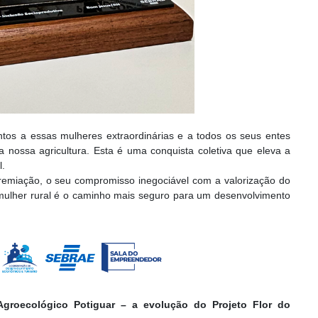
tos a essas mulheres extraordinárias e a todos os seus entes
a nossa agricultura. Esta é uma conquista coletiva que eleva a
l.
remiação, o seu compromisso inegociável com a valorização do
ulher rural é o caminho mais seguro para um desenvolvimento
groecológico Potiguar – a evolução do Projeto Flor do