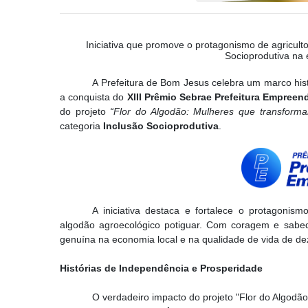
Iniciativa que promove o protagonismo de agricult
Socioprodutiva na
A Prefeitura de Bom Jesus celebra um marco hist
a conquista do
XIII Prêmio Sebrae Prefeitura Empreen
do projeto
“Flor do Algodão: Mulheres que transformam
categoria
Inclusão Socioprodutiva
.
A iniciativa destaca e fortalece o protagonism
algodão agroecológico potiguar. Com coragem e sabe
genuína na economia local e na qualidade de vida de d
Histórias de Independência e Prosperidade
O verdadeiro impacto do projeto "Flor do Algodão