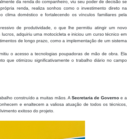
almente da renda do companheiro, viu seu poder de decisão se
própria renda, realiza sonhos como o investimento direto na
o clima doméstico e fortalecendo os vínculos familiares pela
ssivo de produtividade, o que lhe permitiu atingir um novo
lucros, adquiriu uma motocicleta e iniciou um curso técnico em
estimentos de longo prazo, como a implementação de um sistema
rmitiu o acesso a tecnologias poupadoras de mão de obra. Ela
nto que otimizou significativamente o trabalho diário no campo
trabalho construído a muitas mãos. A
Secretaria de Governo
e a
nhecem e enaltecem a valiosa atuação de todos os técnicos,
vimento exitoso do projeto.