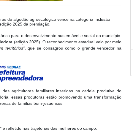
oras de algodão agroecológico vence na categoria Inclusão
 edição 2025 da premiação.
órico para o desenvolvimento sustentável e social do município:
dedora
(edição 2025). O reconhecimento estadual veio por meio
 territórios”
, que se consagrou como o grande vencedor na
o das agricultoras familiares inseridas na cadeia produtiva do
doria, essas produtoras estão promovendo uma transformação
ezenas de famílias bom-jesuenses.
" é refletido nas trajetórias das mulheres do campo.