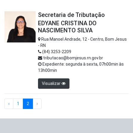
Secretaria de Tributação
EDYANE CRISTINA DO
NASCIMENTO SILVA
Rua Manoel Andrade, 12 - Centro, Bom Jesus
- RN
(84) 3253-2209
tributacao@bomjesus.rn.gov.br
Expediente: segunda à sexta, 07h00min às
13h00min
Visualizar
‹
1
2
›