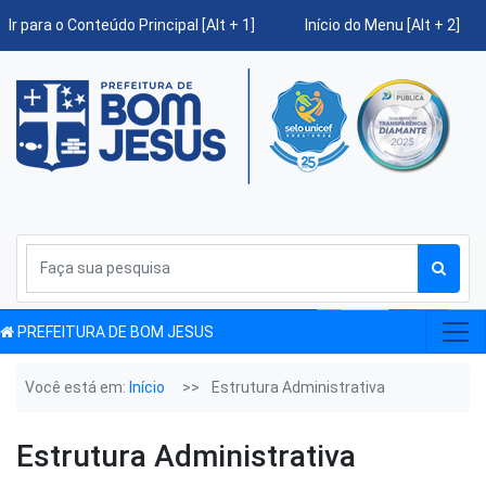
Ir para o Conteúdo Principal [Alt + 1]
Início do Menu [Alt + 2]
PREFEITURA DE BOM JESUS
Você está em:
Início
Estrutura Administrativa
Estrutura Administrativa