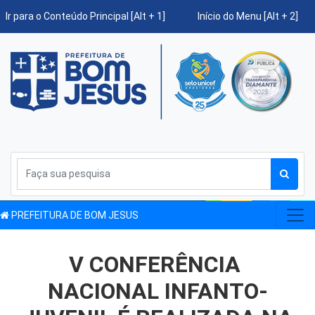
Ir para o Conteúdo Principal [Alt + 1]
Início do Menu [Alt + 2]
PREFEITURA DE BOM JESUS
V CONFERÊNCIA
NACIONAL INFANTO-