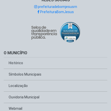
prefeituradebomjesusrn
PrefeituraBomJesus
O MUNICÍPIO
Histórico
Símbolos Municipais
Localização
Ouvidoria Municipal
Webmail