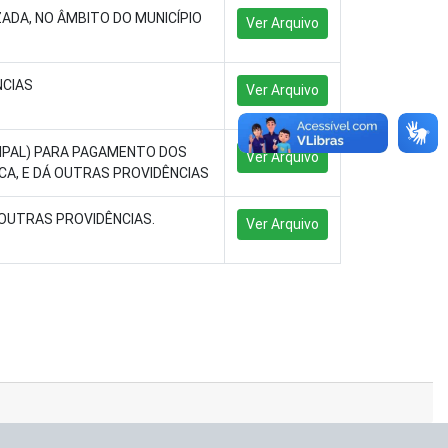
ADA, NO ÂMBITO DO MUNICÍPIO
Ver Arquivo
NCIAS
Ver Arquivo
CIPAL) PARA PAGAMENTO DOS
Ver Arquivo
ICA, E DÁ OUTRAS PROVIDÊNCIAS
Á OUTRAS PROVIDÊNCIAS.
Ver Arquivo