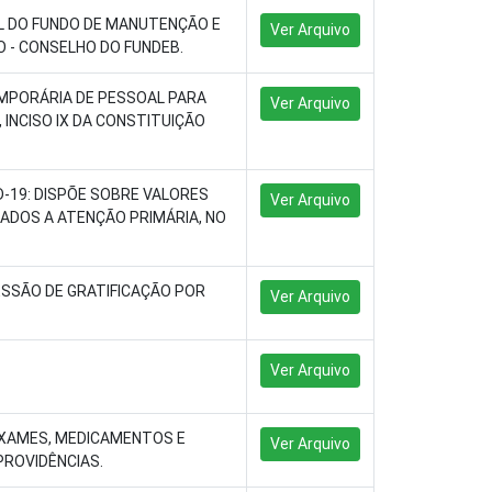
L DO FUNDO DE MANUTENÇÃO E
Ver Arquivo
 - CONSELHO DO FUNDEB.
EMPORÁRIA DE PESSOAL PARA
Ver Arquivo
 INCISO IX DA CONSTITUIÇÃO
-19: DISPÕE SOBRE VALORES
Ver Arquivo
ADOS A ATENÇÃO PRIMÁRIA, NO
CESSÃO DE GRATIFICAÇÃO POR
Ver Arquivo
Ver Arquivo
EXAMES, MEDICAMENTOS E
Ver Arquivo
PROVIDÊNCIAS.