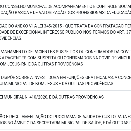
 DO CONSELHO MUNICIPAL DE ACOMPANHAMENTO E CONTROLE SOCIA
AÇÃO BÁSICA E DE VALORIZAÇÃO DOS PROFISSIONAIS DA EDUCAÇÃO
ÇÃO DO ANEXO VII A LEI 345/2015 - QUE TRATA DA CONTRATAÇÃO T
ADE DE EXCEPCIONAL INTERESSE PÚBLICO, NOS TERMOS DO ART. 37,
OVIDÊNCIAS.
MPANHAMENTO DE PACIENTES SUSPEITOS OU CONFIRMADOS DA COVID
 PACIENTES COM SUSPEITA OU CONFIRMADOS NA COVID-19 VINCUL
BOM JESUS-RN, E DÁ OUTRAS PROVIDÊNCIAS
6 E DISPÕE SOBRE A INVESTIDURA EM FUNÇÕES GRATIFICADAS, A CON
RA MUNICIPAL DE BOM JESUS E DÁ OUTRAS PROVIDÊNCIAS.
I MUNICIPAL N. 410/2020, E DÁ OUTRAS PROVIDÊNCIAS
IÇÃO E REGULAMENTAÇÃO DO PROGRAMA DE AJUDA DE CUSTO PARA 
S NO ÂMBITO DA SECRETARIA MUNICIPAL DE SAÚDE, E DÁ OUTRAS 