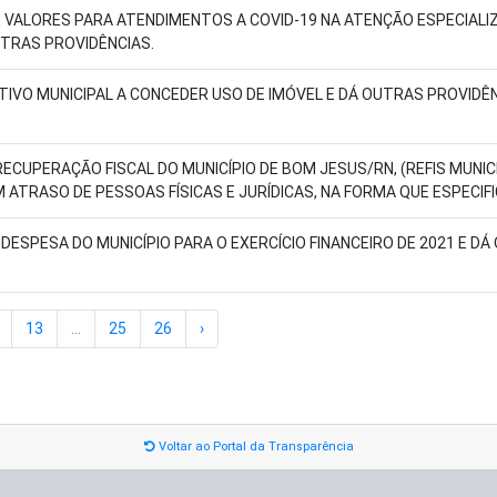
 VALORES PARA ATENDIMENTOS A COVID-19 NA ATENÇÃO ESPECIALIZ
UTRAS PROVIDÊNCIAS.
IVO MUNICIPAL A CONCEDER USO DE IMÓVEL E DÁ OUTRAS PROVIDÊ
RECUPERAÇÃO FISCAL DO MUNICÍPIO DE BOM JESUS/RN, (REFIS MUNI
 ATRASO DE PESSOAS FÍSICAS E JURÍDICAS, NA FORMA QUE ESPECIF
A DESPESA DO MUNICÍPIO PARA O EXERCÍCIO FINANCEIRO DE 2021 E D
13
...
25
26
›
Voltar ao Portal da Transparência