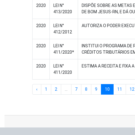
2020
LEI N°
DISPÕE SOBRE AS METAS E
413/2020
DE BOM JESUS-RN, E DÁ O
2020
LEI N°
AUTORIZA O PODER EXECUT
412/2012
2020
LEI N°
INSTITUI O PROGRAMA DE 
411/2020*
CRÉDITOS TRIBUTÁRIOS EM
2020
LEI N°
ESTIMA A RECEITA E FIXA 
411/2020
‹
1
2
...
7
8
9
10
11
12