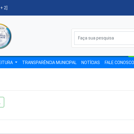
 + 2]
EITURA
TRANSPARÊNCIA MUNICIPAL
NOTÍCIAS
FALE CONOSC